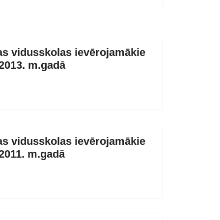
s vidusskolas ievērojamākie
/2013. m.gadā
s vidusskolas ievērojamākie
2011. m.gadā