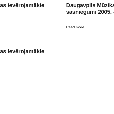
as ievērojamākie
Daugavpils Mūzika
sasniegumi 2005. 
Read more …
as ievērojamākie