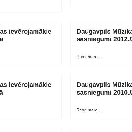
as ievērojamākie
Daugavpils Mūzika
ā
sasniegumi 2012.
Read more …
as ievērojamākie
Daugavpils Mūzika
ā
sasniegumi 2010./
Read more …