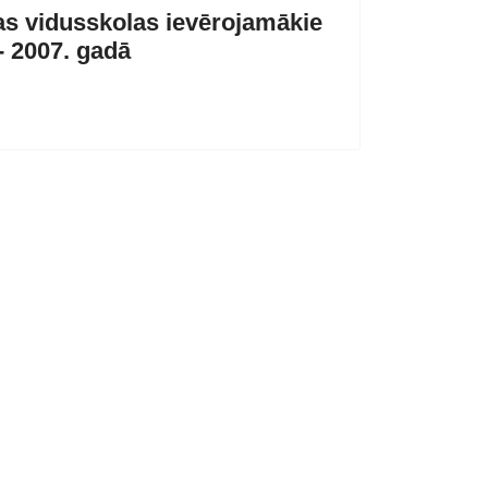
s vidusskolas ievērojamākie
- 2007. gadā