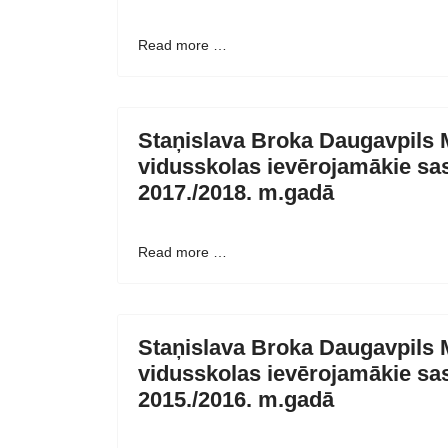
Read more …
Staņislava Broka Daugavpils 
vidusskolas ievērojamākie sa
2017./2018. m.gadā
Read more …
Staņislava Broka Daugavpils 
vidusskolas ievērojamākie sa
2015./2016. m.gadā