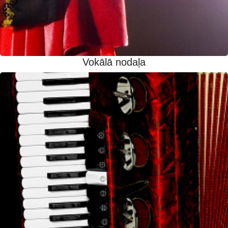
Vokālā nodaļa