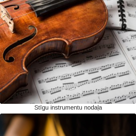
Stīgu instrumentu nodaļa