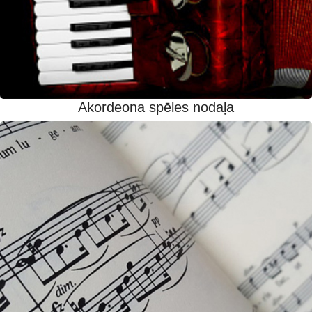
Akordeona spēles nodaļa