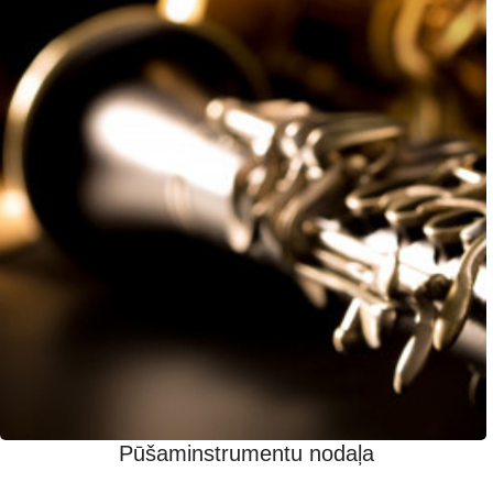
Pūšaminstrumentu nodaļa