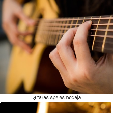
Ģitāras spēles nodaļa