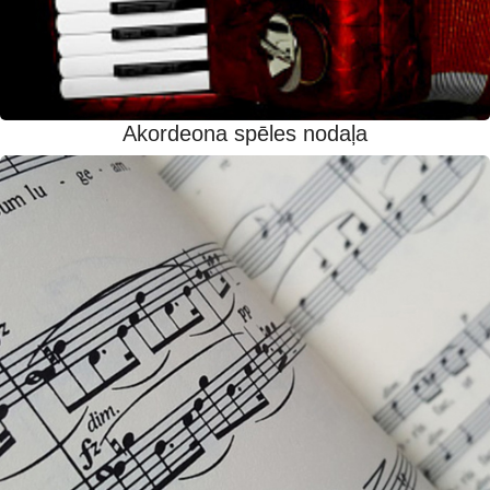
Akordeona spēles nodaļa