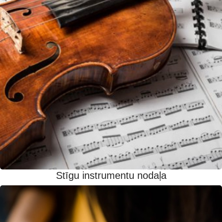
Stīgu instrumentu nodaļa