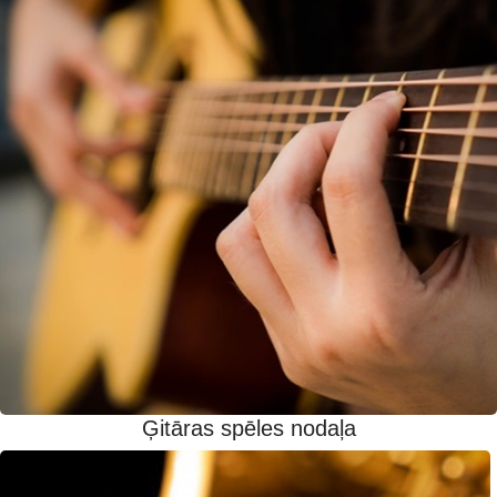
Ģitāras spēles nodaļa