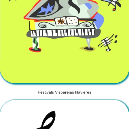
Festivāls Vispārējās klavierēs