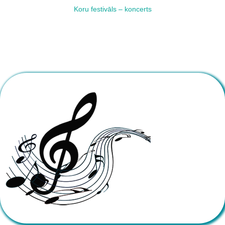
Koru festivāls – koncerts