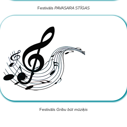
Festivāls
PAVASARA STĪGAS
Festivāls
Gribu būt mūziķis