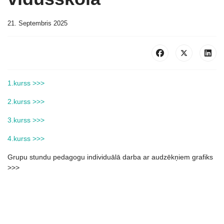
21. Septembris 2025
1.kurss >>>
2.kurss >>>
3.kurss >>>
4.kurss >>>
Grupu stundu pedagogu individuālā darba ar audzēkņiem grafiks
>>>