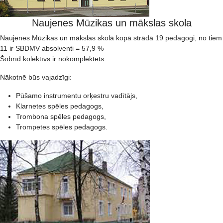
Naujenes Mūzikas un mākslas skola
Naujenes Mūzikas un mākslas skolā kopā strādā 19 pedagogi, no tiem
11 ir SBDMV absolventi = 57,9 %
Šobrīd kolektīvs ir nokomplektēts.
Nākotnē būs vajadzīgi:
Pūšamo instrumentu orķestru vadītājs,
Klarnetes spēles pedagogs,
Trombona spēles pedagogs,
Trompetes spēles pedagogs.