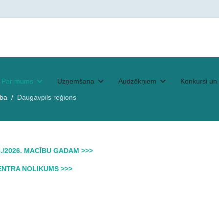
Par mums
Uzņemšana
Audzēkņiem
Konkursi un 
ība
Daugavpils reģions
/2026. MACĪBU GADAM >>>
ENTRA NOLIKUMS >>>