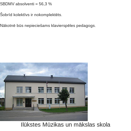
SBDMV absolventi = 56,3 %
Šobrīd kolektīvs ir nokomplektēts.
Nākotnē būs nepieciešams klavierspēles pedagogs.
Ilūkstes Mūzikas un mākslas skola