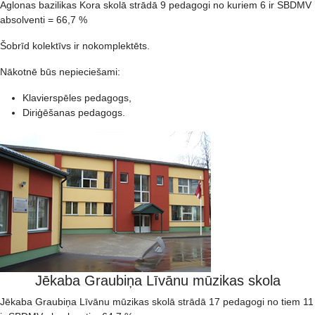
Aglonas bazilikas Kora skolā strādā 9 pedagogi no kuriem 6 ir SBDMV
absolventi = 66,7 %
Šobrīd kolektīvs ir nokomplektēts.
Nākotnē būs nepieciešami:
Klavierspēles pedagogs,
Diriģēšanas pedagogs.
Jēkaba Graubiņa Līvānu mūzikas skola
Jēkaba Graubiņa Līvānu mūzikas skolā strādā 17 pedagogi no tiem 11