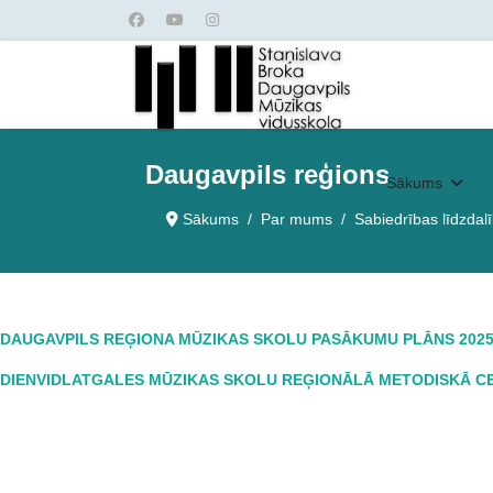
Daugavpils reģions
Sākums
Sākums
Par mums
Sabiedrības līdzdal
DAUGAVPILS REĢIONA MŪZIKAS SKOLU PASĀKUMU PLĀNS 2025.
DIENVIDLATGALES MŪZIKAS SKOLU REĢIONĀLĀ METODISKĀ C