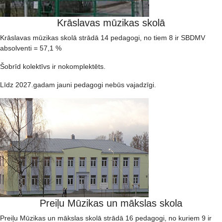
Krāslavas mūzikas skolā
Krāslavas mūzikas skolā strādā 14 pedagogi, no tiem 8 ir SBDMV
absolventi = 57,1 %
Šobrīd kolektīvs ir nokomplektēts.
Līdz 2027.gadam jauni pedagogi nebūs vajadzīgi.
Preiļu Mūzikas un mākslas skola
Preiļu Mūzikas un mākslas skolā strādā 16 pedagogi, no kuriem 9 ir