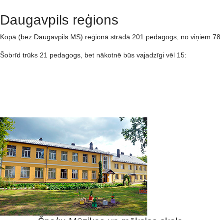
Daugavpils reģions
Kopā (bez Daugavpils MS) reģionā strādā 201 pedagogs, no viņiem 78
Šobrīd trūks 21 pedagogs, bet nākotnē būs vajadzīgi vēl 15: