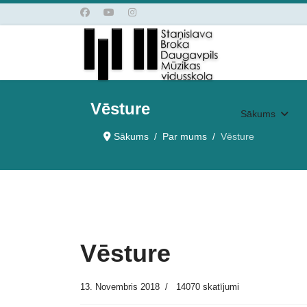
Vēsture
Sākums
Sākums
Par mums
Vēsture
Vēsture
13. Novembris 2018
14070 skatījumi