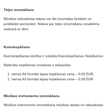
Telpu iznomāšana
Mūzikas vidusskolas telpas var tikt iznomātas fiziskām un
juridiskām personām. Maksa par telpu iznomāšanu nosakāma
saskaņā ar tāmi.
Kserokopēšana
Kserokopēšanas kārtība ir noteikta
Kserokopēšanas Noteikumos
.
Materiālu kopēšanas izmaksas ir sekojošas:
vienas A4 formāts lapas kopēšanas cena – 0,05 EUR;
vienas A3 formāts lapas kopēšanas cena – 0,09 EUR.
Mūzikas instrumentu iznomāšana
Mūzikas instrumentu iznomāšana mūzikas skolas un vidusskolas