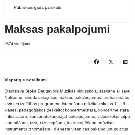
Publiskais gada pārskats
Maksas pakalpojumi
9574 skatījumi
Vispārīgie noteikumi
Staņislava Broka Daugavpils Mūzikas vidusskola, saskaņā ar savu
Nolikumu, sniedz sekojošus maksas pakalpojumus: profesionālās
ievirzes izglītības programmu īstenošana mūzikas skolas 1. – 9.
klasēs; pedagoģiskos (ieskaitot koncertmeistara, koncertmeistara
– ilustratora, koncertatskaņotāja) pakalpojumus; vidusskolas telpu
iznomāšanu; izziņu izsniegšanu; kserokopēšanu; mūzikas
instrumentu iznomāšanu; dienesta viesnīcas pakalpojumus; citus