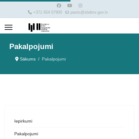
+371 654 07900
pasts@sbdmv.gov.lv
Pakalpojumi
Sākums
Pakalpojumi
Iepirkumi
Pakalpojumi