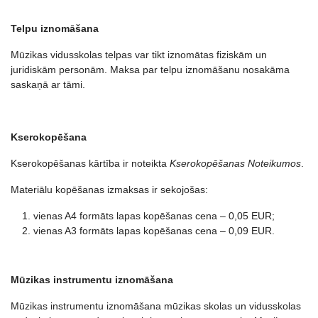
Telpu iznomāšana
Mūzikas vidusskolas telpas var tikt iznomātas fiziskām un
juridiskām personām. Maksa par telpu iznomāšanu nosakāma
saskaņā ar tāmi.
Kserokopēšana
Kserokopēšanas kārtība ir noteikta
Kserokopēšanas Noteikumos
.
Materiālu kopēšanas izmaksas ir sekojošas:
vienas A4 formāts lapas kopēšanas cena – 0,05 EUR;
vienas A3 formāts lapas kopēšanas cena – 0,09 EUR.
Mūzikas instrumentu iznomāšana
Mūzikas instrumentu iznomāšana mūzikas skolas un vidusskolas