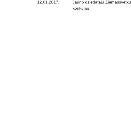
12.01.2017.
Jauno dziedātāju Ziemassvētk
konkurss