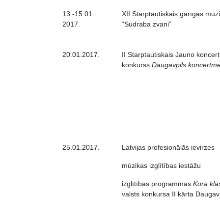
13.-15.01.
XII Starptautiskais garīgās mūzi
2017.
“Sudraba zvani”
20.01.2017.
II Starptautiskais Jauno koncer
konkurss
Daugavpils koncertme
25.01.2017.
Latvijas profesionālās ievirzes
mūzikas izglītības iestāžu
izglītības programmas
Kora kla
valsts konkursa II kārta Daugav