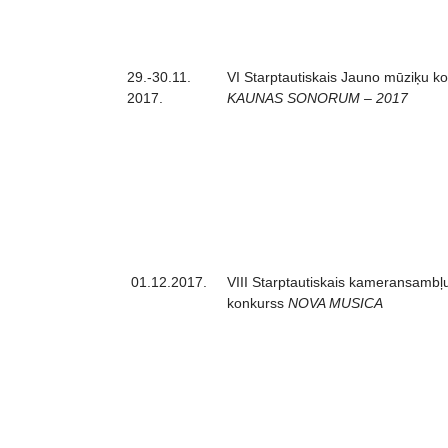
29.-30.11.
VI Starptautiskais Jauno mūziķu k
2017.
KAUNAS SONORUM – 2017
01.12.2017.
VIII Starptautiskais kameransambļ
konkurss
NOVA MUSICA