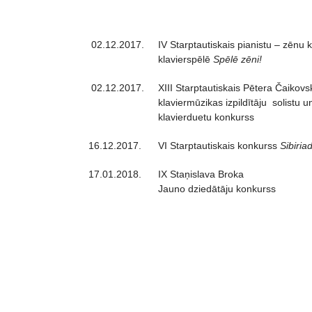
02.12.2017.
IV Starptautiskais pianistu – zēnu 
klavierspēlē
Spēlē zēni!
02.12.2017.
XIII Starptautiskais Pētera Čaikovs
klaviermūzikas izpildītāju solistu u
klavierduetu konkurss
16.12.2017.
VI Starptautiskais konkurss
Sibiria
17.01.2018.
IX Staņislava Broka
Jauno dziedātāju konkurss