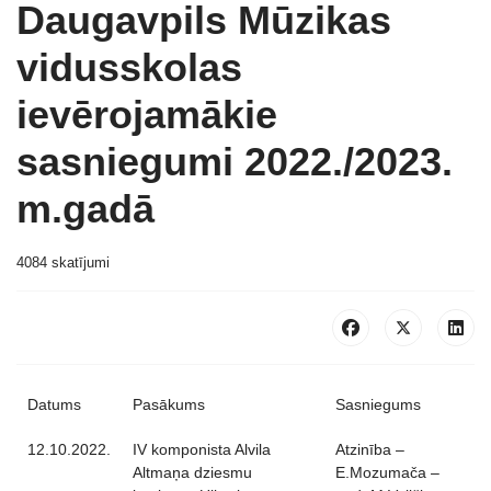
Daugavpils Mūzikas
vidusskolas
ievērojamākie
sasniegumi 2022./2023.
m.gadā
4084 skatījumi
Datums
Pasākums
Sasniegums
12.10.2022.
IV komponista Alvila
Atzinība –
Altmaņa dziesmu
E.Mozumača –