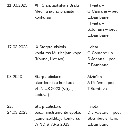
11.03.2023
XIII Starptautiskais Brāļu
III vieta –
Mediņu jauno pianistu
G.Čamane – ped.
konkurss
E.Bambāne
III vieta –
S.Jonāns – ped.
E.Bambāne
17.03.2023
IX Starptautiskais
I vieta –
konkurss Muzicējam kopā
G.Čamane un
(Kauņa, Lietuva)
S.Jonāns – ped.
E.Bambāne
03.2023
Starptautiskais
Atzinība –
akordeonistu konkurss
A.Pizāns – ped.
VILNIUS 2023 (Viļņa,
T.Saratova
Lietuva)
22. –
Starptautiskais
I vieta –
24.03.2023
pūšaminstrumentu spēles
D.J.Pastars – ped.
jauno izpildītāju konkurss
St.Gribusts, kcm.
WIND STARS 2023
E.Bambāne