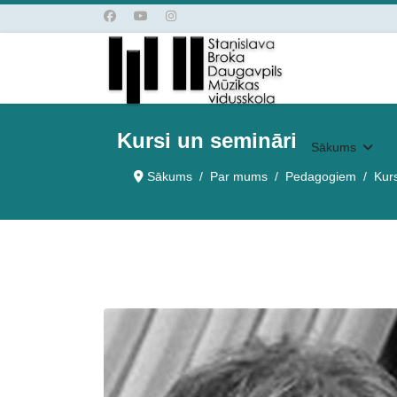
Kursi un semināri
Sākums
Sākums
Par mums
Pedagogiem
Kurs