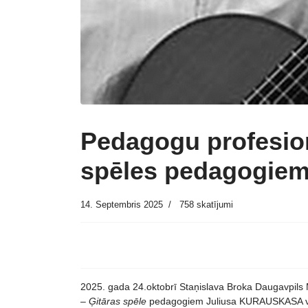
Pedagogu profesionā
spēles pedagogie
14. Septembris 2025
758 skatījumi
2025. gada 24.oktobrī Staņislava Broka Daugavpils 
– Ģitāras spēle
pedagogiem Juliusa KURAUSKASA v