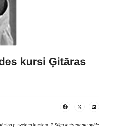
des kursi Ģitāras
ācijas pilnveides kursiem IP
Stīgu instrumentu spēle