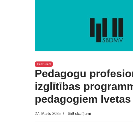
Featured
Pedagogu profesion
izglītības program
pedagogiem Ivetas 
27. Marts 2025
659 skatījumi