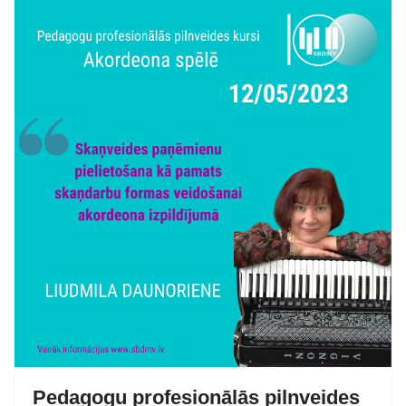
Pedagogu profesionālās pilnveides