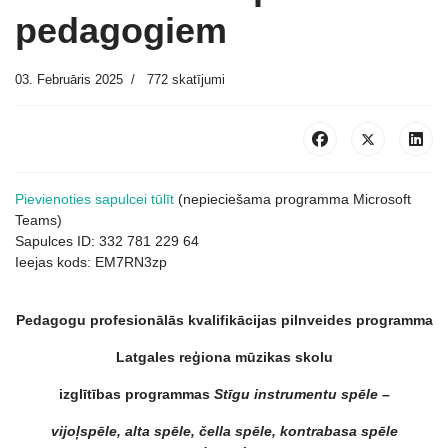
pedagogiem
03. Februāris 2025
772 skatījumi
Pievienoties sapulcei tūlīt
(nepieciešama programma
Microsoft
Teams)
Sapulces ID:
332 781 229 64
Ieejas kods:
EM7RN3zp
Pedagogu profesionālās kvalifikācijas pilnveides programma
Latgales reģiona mūzikas skolu
izglītības programmas
Stīgu instrumentu spēle –
vijoļspēle, alta spēle, čella spēle, kontrabasa spēle