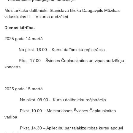
Meistarklašu dalībnieki: Staņislava Broka Daugavpils Mūzikas
vidusskolas II – IV kursa audzēkņi.
Dienas kārtība:
2025.gada 14.martā
No plkst. 16.00 – Kursu dalībnieku reģistrācija
Plkst. 17.00 – Švieses Čeplauskaites un viņas audzēkņu
koncerts
2025.gada 15.martā
No plkst. 09.00 – Kursu dalībnieku reģistrācija
Plkst. 10.00 – Meistarklases Švieses Čeplauskaites
vadībā
Plkst. 14.30 – Apliecību par tālākizglītības kursu apguvi