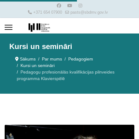
+371 654 07900
pasts@sbdmv.gov.lv
Kursi un semināri
Sākums
Par mums
Pedagogiem
Kursi un semināri
Pedagogu profesionālās kvalifikācijas pilnveides
programma Klavierspēlē