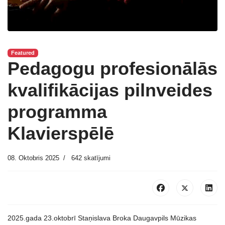
Featured
Pedagogu profesionālās
kvalifikācijas pilnveides
programma
Klavierspēlē
08. Oktobris 2025
642 skatījumi
2025.gada 23.oktobrī Staņislava Broka Daugavpils Mūzikas