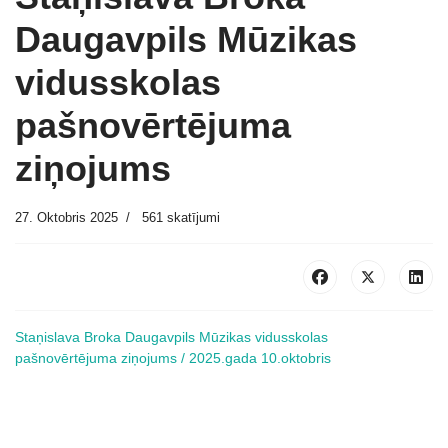
Daugavpils Mūzikas
vidusskolas
pašnovērtējuma
ziņojums
27. Oktobris 2025
561 skatījumi
Staņislava Broka Daugavpils Mūzikas vidusskolas
pašnovērtējuma ziņojums / 2025.gada 10.oktobris