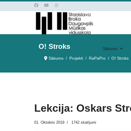
O! Stroks
Sākums
Sākums
Projekti
RaPaPro
O! Stroks
Lekcija: Oskars Str
01. Oktobris 2019
1742 skatījumi