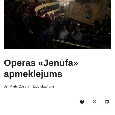
Operas «Jenūfa»
apmeklējums
02. Marts 2023
1136 skatījumi