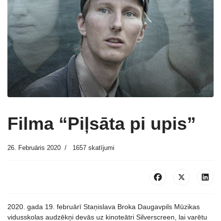
Filma “Piļsāta pi upis”
26. Februāris 2020
1657 skatījumi
2020. gada 19. februārī Staņislava Broka Daugavpils Mūzikas
vidusskolas audzēkņi devās uz kinoteātri Silverscreen, lai varētu