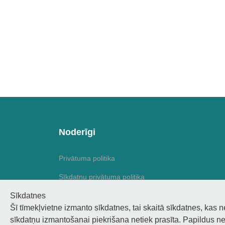
Noderīgi
Privātuma politika
Sīkdatņu privātuma politika
Sīkdatnes
Piekļūstamība
Šī tīmekļvietne izmanto sīkdatnes, tai skaitā sīkdatnes, kas 
sīkdatņu izmantošanai piekrišana netiek prasīta. Papildus ne