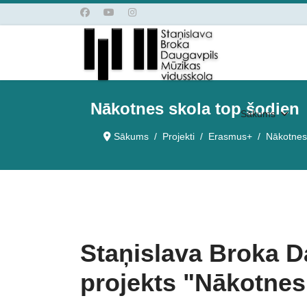
Nākotnes skola top šodien
Sākums
Sākums
Projekti
Erasmus+
Nākotnes 
Staņislava Broka 
projekts "Nākotnes