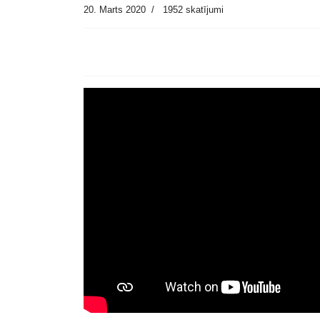
20. Marts 2020
1952 skatījumi