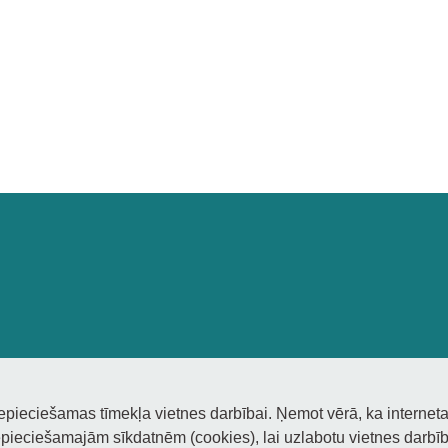
nepieciešamas tīmekļa vietnes darbībai. Ņemot vērā, ka interneta
pieciešamajām sīkdatnēm (cookies), lai uzlabotu vietnes darbību