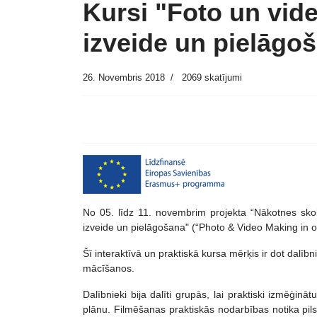
Kursi "Foto un vid
izveide un pielāgo
26. Novembris 2018
2069 skatījumi
No 05. līdz 11. novembrim projekta “Nākotnes sko
izveide un pielāgošana" (“Photo & Video Making in 
Šī interaktīvā un praktiskā kursa mērķis ir dot dalī
mācīšanos.
Dalībnieki bija dalīti grupās, lai praktiski izmēģinā
plānu. Filmēšanas praktiskās nodarbības notika pils