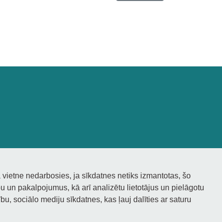
 vietne nedarbosies, ja sīkdatnes netiks izmantotas, šo
 un pakalpojumus, kā arī analizētu lietotājus un pielāgotu
bu, sociālo mediju sīkdatnes, kas ļauj dalīties ar saturu