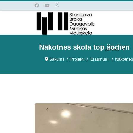
Nākotnes skola top šodien
Sākums
Sākums
Projekti
Erasmus+
Nākotnes 