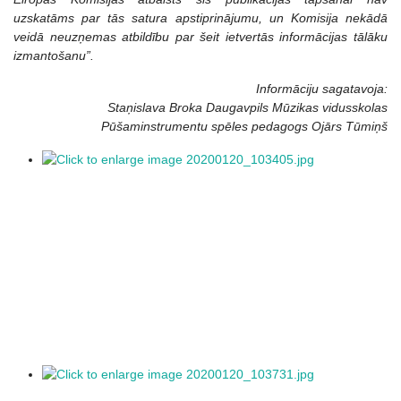
uzskatāms par tās satura apstiprinājumu, un Komisija nekādā
veidā neuzņemas atbildību par šeit ietvertās informācijas tālāku
izmantošanu”.
Informāciju sagatavoja:
Staņislava Broka Daugavpils Mūzikas vidusskolas
Pūšaminstrumentu spēles pedagogs Ojārs Tūmiņš