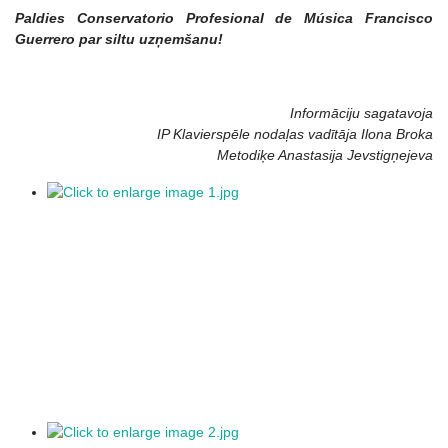
Paldies Conservatorio Profesional de Música Francisco
Guerrero par siltu uzņemšanu!
Informāciju sagatavoja
IP Klavierspēle nodaļas vadītāja Ilona Broka
Metodiķe Anastasija Jevstigņejeva