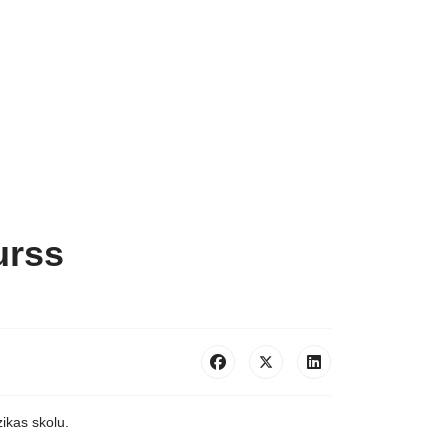
urss
ikas skolu.