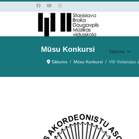
Mūsu Konkursi
Sākums
Sākums
Mūsu Konkursi
VIII Vislatvijas