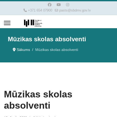
+371 654 07900
pasts@sbdmv.gov.lv
Mūzikas skolas absolventi
Sākums
Mūzikas skolas absolventi
Mūzikas skolas
absolventi